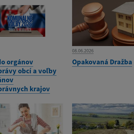
08.06.2026
do orgánov
Opakovaná Dražba
rávy obcí a voľby
ánov
rávnych krajov