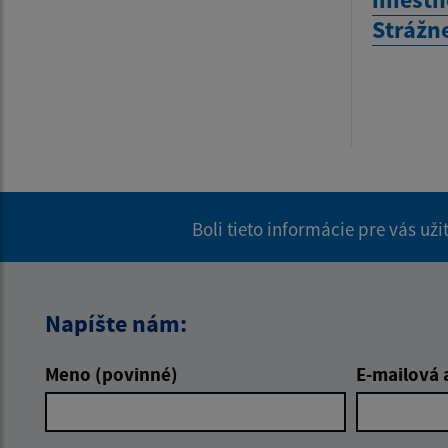
Strážn
Boli tieto informácie pre vás už
Napíšte nám:
Meno (povinné)
E-mailová 