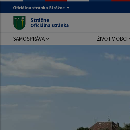
Oficiálna stránka Strážne
Strážne
Oficiálna stránka
SAMOSPRÁVA
ŽIVOT V OBCI