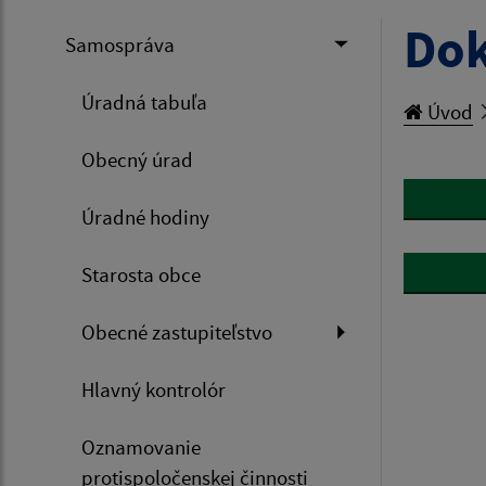
Do
Samospráva
Úradná tabuľa
Úvod
Obecný úrad
Úradné hodiny
Starosta obce
Obecné zastupiteľstvo
Hlavný kontrolór
Oznamovanie
protispoločenskej činnosti