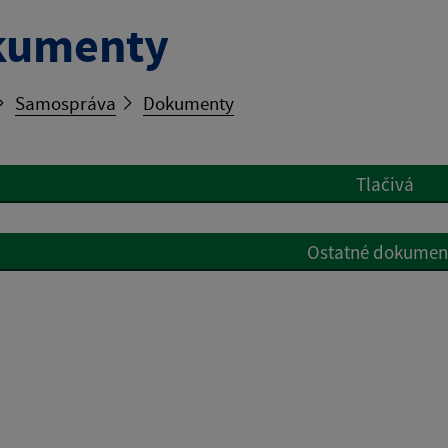
kumenty
Samospráva
Dokumenty
Tlačivá
Ostatné dokumen