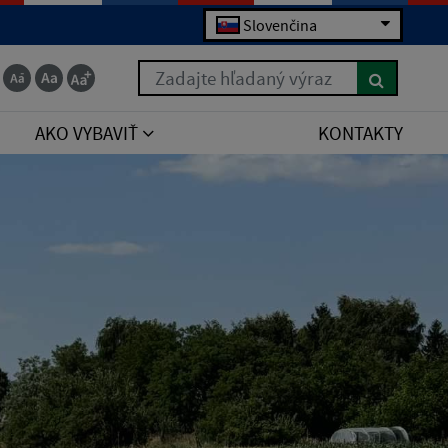
Slovenčina
Zadajte hľadaný výraz
AKO VYBAVIŤ
KONTAKTY