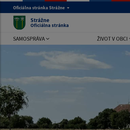
Oficiálna stránka Strážne
Strážne
Oficiálna stránka
SAMOSPRÁVA
ŽIVOT V OBCI