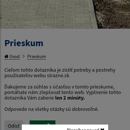
Prieskum
Úvod
Prieskum
Cieľom tohto dotazníka je zistiť potreby a postrehy
používateľov webu strazne.sk
Ďakujeme za súhlas s účasťou v tomto prieskume,
pomáhate nám zlepšovať tento web. Vyplnenie tohto
dotazníka Vám zaberie
len 2 minúty.
Odpovede na všetky otázky sú dobrovoľné.
Odísť
Začať