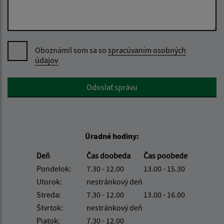
Oboznámil som sa so
spracúvaním osobných
údajov
Google reCaptcha Response
Odoslať správu
Úradné hodiny:
Deň
Čas doobeda
Čas poobede
Pondelok:
7.30 - 12.00
13.00 - 15.30
Utorok:
nestránkový deň
Streda:
7.30 - 12.00
13.00 - 16.00
Štvrtok:
nestránkový deň
Piatok:
7.30 - 12.00