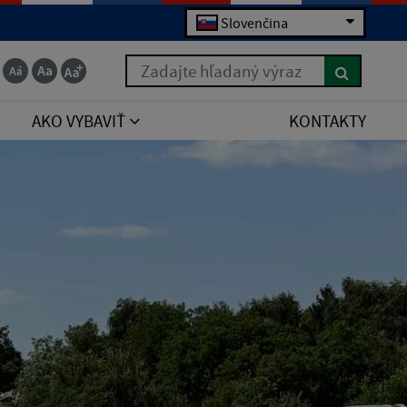
Slovenčina
Zadajte hľadaný výraz
AKO VYBAVIŤ
KONTAKTY