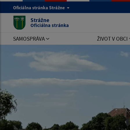
Oficiálna stránka Strážne
Strážne
Oficiálna stránka
SAMOSPRÁVA
ŽIVOT V OBCI