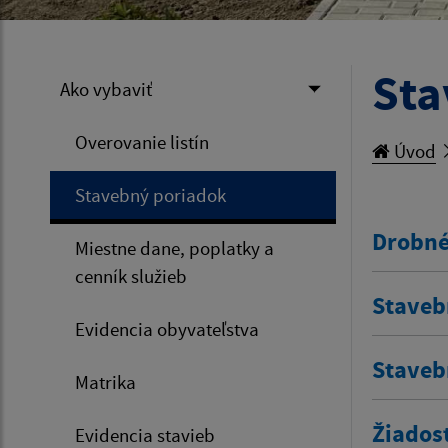
Sta
Ako vybaviť
Overovanie listín
Úvod
Stavebný poriadok
Drobné
Miestne dane, poplatky a
cenník služieb
Staveb
Evidencia obyvateľstva
Staveb
Matrika
Žiados
Evidencia stavieb