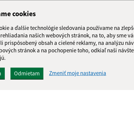
ame cookies
okie a ďalšie technológie sledovania používame na zlepš
 prehliadania našich webových stránok, na to, aby sme v
li prispôsobený obsah a cielené reklamy, na analýzu náv
bových stránok a na pochopenie toho, odkiaľ naši návšte
jú.
Zmeniť moje nastavenia
m
Odmietam
Rýchle odkazy:
Aktualiz