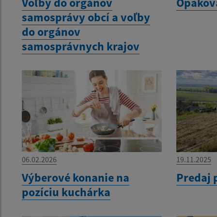
Voľby do orgánov
Opakov
samosprávy obcí a voľby
do orgánov
samosprávnych krajov
06.02.2026
19.11.2025
Výberové konanie na
Predaj
pozíciu kuchárka