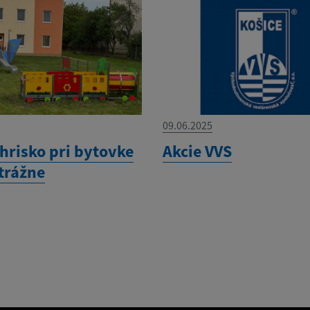
09.06.2025
ihrisko pri bytovke
Akcie VVS
Strážne