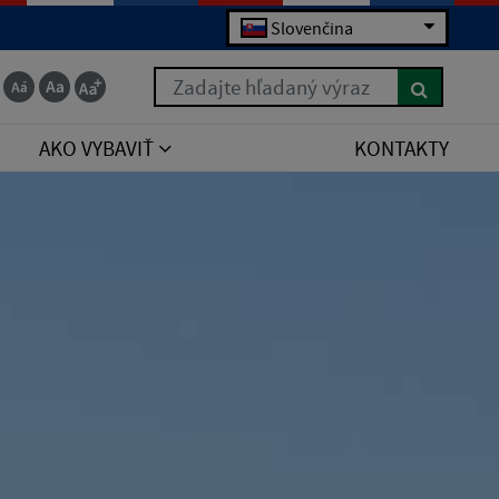
Slovenčina
Zadajte hľadaný výraz
AKO VYBAVIŤ
KONTAKTY