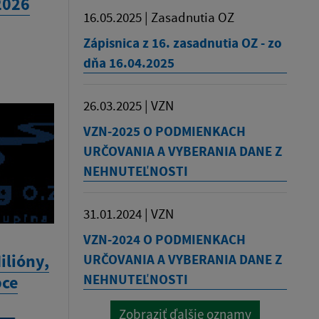
2026
16.05.2025 | Zasadnutia OZ
Zápisnica z 16. zasadnutia OZ - zo
dňa 16.04.2025
26.03.2025 | VZN
VZN-2025 O PODMIENKACH
URČOVANIA A VYBERANIA DANE Z
NEHNUTEĽNOSTI
31.01.2024 | VZN
VZN-2024 O PODMIENKACH
ilióny,
URČOVANIA A VYBERANIA DANE Z
NEHNUTEĽNOSTI
bce
Zobraziť ďalšie oznamy