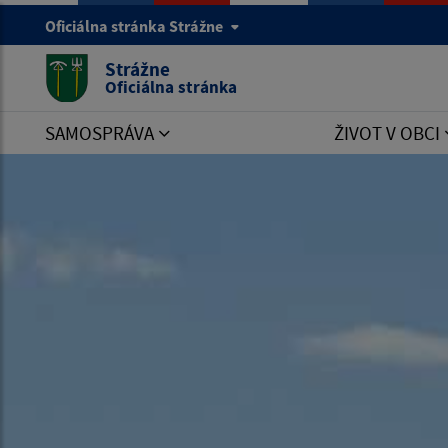
Oficiálna stránka Strážne
Strážne
Oficiálna stránka
SAMOSPRÁVA
ŽIVOT V OBCI