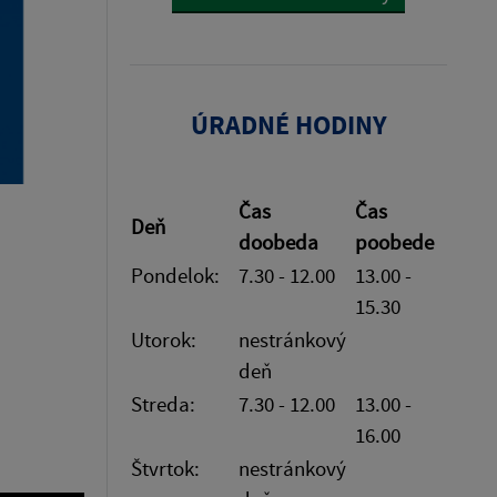
ÚRADNÉ HODINY
Čas
Čas
Deň
doobeda
poobede
Pondelok:
7.30 - 12.00
13.00 -
15.30
Utorok:
nestránkový
deň
Streda:
7.30 - 12.00
13.00 -
16.00
Štvrtok:
nestránkový