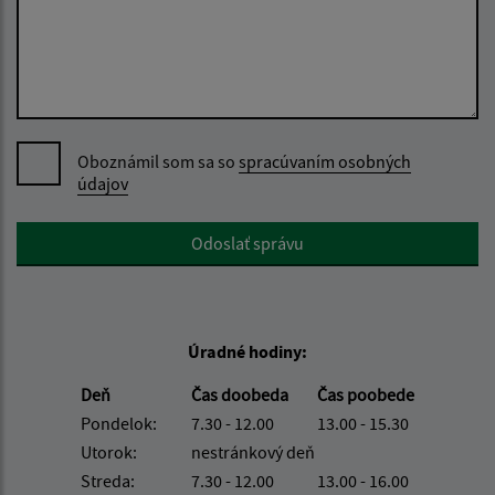
Oboznámil som sa so
spracúvaním osobných
údajov
Google reCaptcha Response
Odoslať správu
Úradné hodiny:
Deň
Čas doobeda
Čas poobede
Pondelok:
7.30 - 12.00
13.00 - 15.30
Utorok:
nestránkový deň
Streda:
7.30 - 12.00
13.00 - 16.00