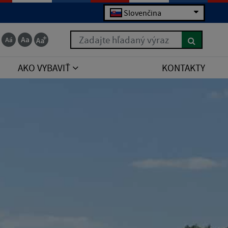
Slovenčina
Zadajte hľadaný výraz
AKO VYBAVIŤ
KONTAKTY