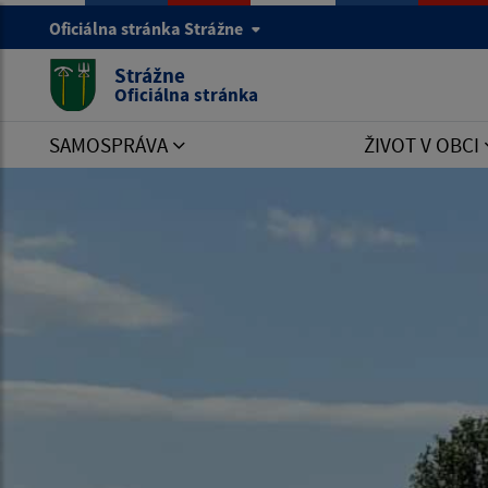
Oficiálna stránka Strážne
Strážne
Oficiálna stránka
SAMOSPRÁVA
ŽIVOT V OBCI