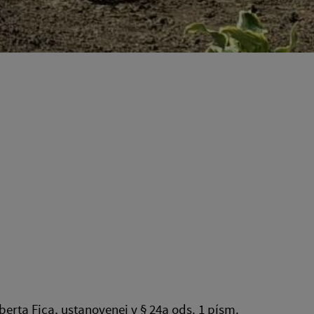
berta Fica, ustanovenej v § 24a ods. 1 písm.