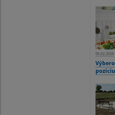
06.02.2026
Výbero
pozíci