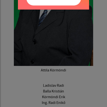
Attila Körmöndi
Ladislav Radi
Balla Kristián
Körmöndi Erik
Ing. Radi Enikő