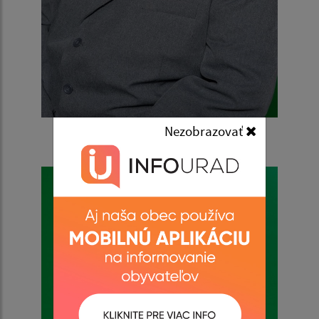
Norbert Belán
Nezobrazovať