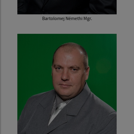
Bartolomej Némethi Mgr.