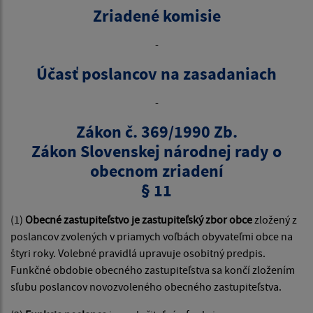
Zriadené komisie
-
Účasť poslancov na zasadaniach
-
Zákon č. 369/1990 Zb.
Zákon Slovenskej národnej rady o
obecnom zriadení
§ 11
(1)
Obecné zastupiteľstvo je zastupiteľský zbor obce
zložený z
poslancov zvolených v priamych voľbách obyvateľmi obce na
štyri roky. Volebné pravidlá upravuje osobitný predpis.
Funkčné obdobie obecného zastupiteľstva sa končí zložením
sľubu poslancov novozvoleného obecného zastupiteľstva.