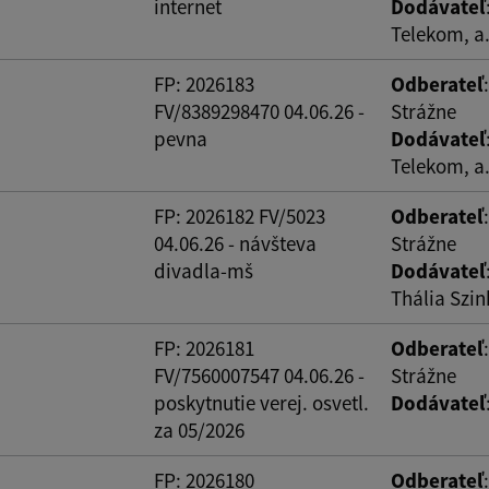
internet
Dodávateľ
Telekom, a.
FP: 2026183
Odberateľ
FV/8389298470 04.06.26 -
Strážne
pevna
Dodávateľ
Telekom, a.
FP: 2026182 FV/5023
Odberateľ
04.06.26 - návšteva
Strážne
divadla-mš
Dodávateľ
Thália Szi
FP: 2026181
Odberateľ
FV/7560007547 04.06.26 -
Strážne
poskytnutie verej. osvetl.
Dodávateľ
za 05/2026
FP: 2026180
Odberateľ