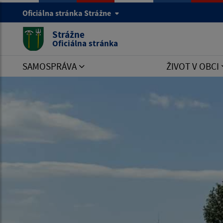
Oficiálna stránka Strážne
Strážne
Oficiálna stránka
SAMOSPRÁVA
ŽIVOT V OBCI