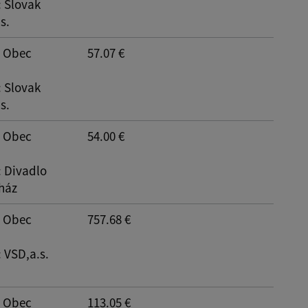
: Slovak
s.
: Obec
57.07 €
: Slovak
s.
: Obec
54.00 €
: Divadlo
nház
: Obec
757.68 €
: VSD,a.s.
: Obec
113.05 €