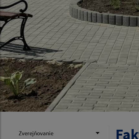
Fak
Zverejňovanie