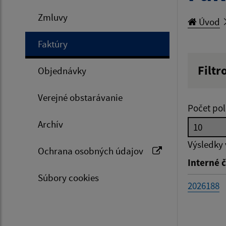
Zmluvy
Úvod
Faktúry
Filtr
Objednávky
Hľadan
Verejné obstarávanie
Počet pol
Archív
Typ dá
Výsledky
Ochrana osobných údajov
Interné č
Suma 
Súbory cookies
2026188