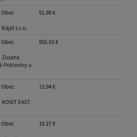
Reset
: Obec
92.90 €
: Kájel s.r.o.
: Obec
955.03 €
: Zuzana
-Potraviny u
: Obec
15.94 €
: KOSIT EAST
: Obec
19.27 €