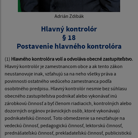
Adrián Zdibák
Hlavný kontrolór
§ 18
Postavenie hlavného kontrolóra
(1)
Hlavného kontrolóra volí a odvoláva obecné zastupiteľstvo
.
Hlavný kontrolór je zamestnancom obce a ak tento zákon
neustanovuje inak, vzťahujú sa na neho všetky práva a
povinnosti ostatného vedúceho zamestnanca podľa
osobitného predpisu. Hlavný kontrolór nesmie bez súhlasu
obecného zastupiteľstva podnikať alebo vykonávať inú
zárobkovú činnosť a byť členom riadiacich, kontrolných alebo
dozorných orgánov právnických osôb, ktoré vykonávajú
podnikateľskú činnosť. Toto obmedzenie sa nevzťahuje na
vedeckú činnosť, pedagogickú činnosť, lektorskú činnosť,
prednášateľskú činnosť, prekladateľskú činnosť, publicistickú