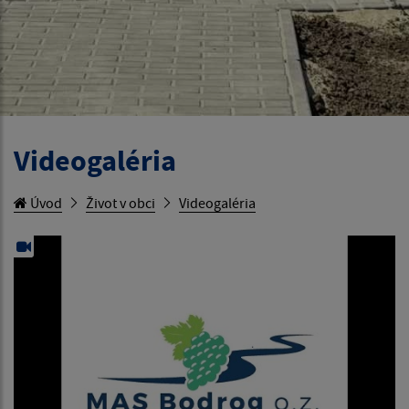
Videogaléria
Úvod
Život v obci
Videogaléria