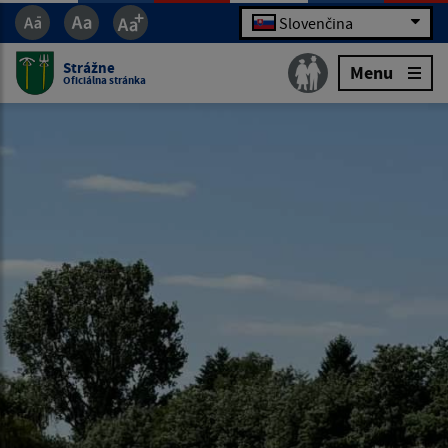
Slovenčina
Strážne
Menu
Oficiálna stránka