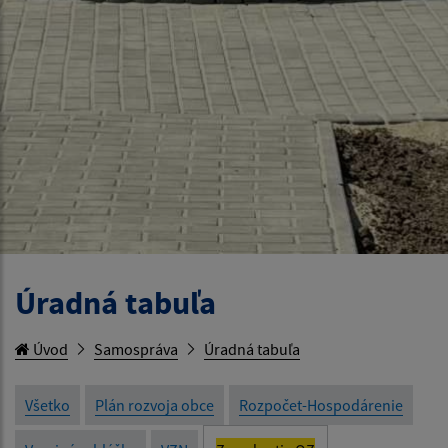
Úradná tabuľa
Úvod
Samospráva
Úradná tabuľa
Všetko
Plán rozvoja obce
Rozpočet-Hospodárenie