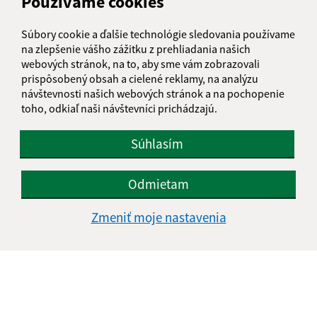
Používame cookies
Súbory cookie a ďalšie technológie sledovania používame
na zlepšenie vášho zážitku z prehliadania našich
webových stránok, na to, aby sme vám zobrazovali
prispôsobený obsah a cielené reklamy, na analýzu
návštevnosti našich webových stránok a na pochopenie
toho, odkiaľ naši návštevníci prichádzajú.
Súhlasím
Odmietam
Zmeniť moje nastavenia
Informácie o stránke:
Vyhlásenie o prístupnosti
Autorské práva