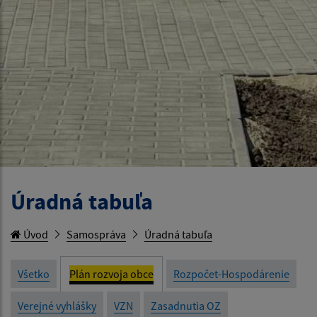
Úradná tabuľa
Úvod
Samospráva
Úradná tabuľa
Všetko
Plán rozvoja obce
Rozpočet-Hospodárenie
Verejné vyhlášky
VZN
Zasadnutia OZ