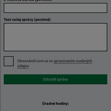
Text vašej správy (povinné)
Oboznámil som sa so
spracúvaním osobných
údajov
Google reCaptcha Response
Odoslať správu
Úradné hodiny: