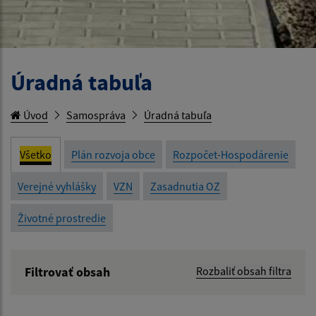
Úradná tabuľa
Úvod
Samospráva
Úradná tabuľa
Všetko
Plán rozvoja obce
Rozpočet-Hospodárenie
Verejné vyhlášky
VZN
Zasadnutia OZ
Životné prostredie
Filtrovať obsah
Rozbaliť obsah filtra
Názov: