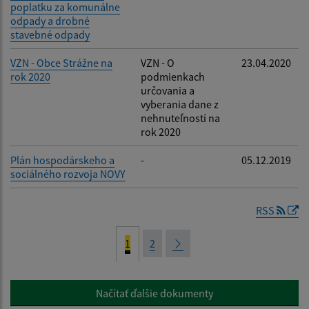
poplatku za komunálne
odpady a drobné
stavebné odpady
VZN - Obce Strážne na
VZN - O
23.04.2020
rok 2020
podmienkach
určovania a
vyberania dane z
nehnuteľností na
rok 2020
Plán hospodárskeho a
-
05.12.2019
sociálného rozvoja NOVY
RSS
1
2
Načítať ďalšie dokumenty