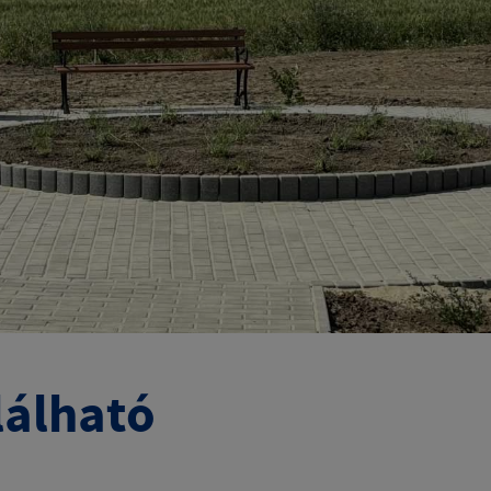
lálható