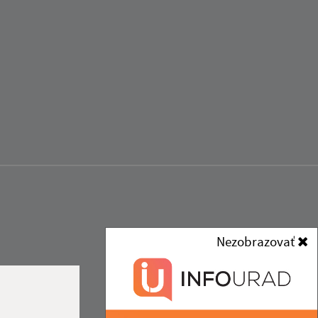
Nezobrazovať