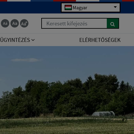
Magyar
Keresett kifejezés
ÜGYINTÉZÉS
ELÉRHETŐSÉGEK