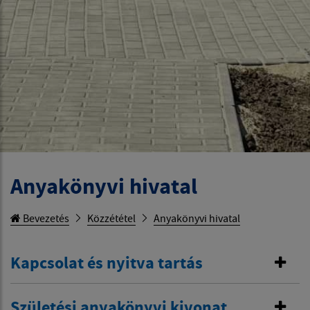
Anyakönyvi hivatal
Bevezetés
Közzététel
Anyakönyvi hivatal
Kapcsolat és nyitva tartás
Születési anyakönyvi kivonat