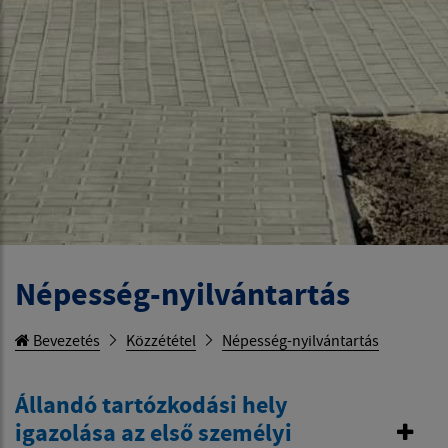
Népesség-nyilvántartás
Bevezetés
Közzététel
Népesség-nyilvántartás
Állandó tartózkodási hely
igazolása az első személyi