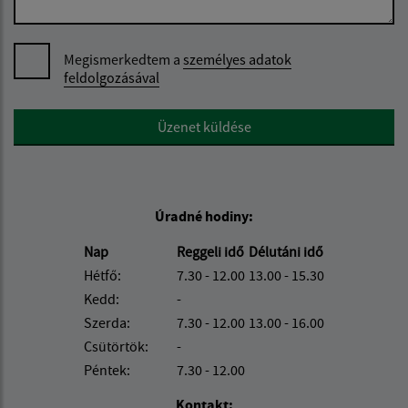
Megismerkedtem a
személyes adatok
feldolgozásával
Google reCaptcha Response
Üzenet küldése
Úradné hodiny:
Nap
Reggeli idő
Délutáni idő
Hétfő:
7.30 - 12.00
13.00 - 15.30
Kedd:
-
Szerda:
7.30 - 12.00
13.00 - 16.00
Csütörtök:
-
Péntek:
7.30 - 12.00
Kontakt: