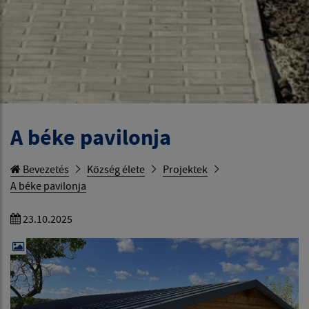
A béke pavilonja
Bevezetés
Község élete
Projektek
A béke pavilonja
23.10.2025