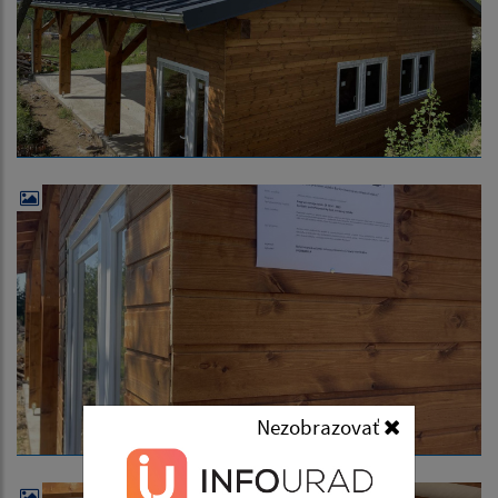
Nezobrazovať