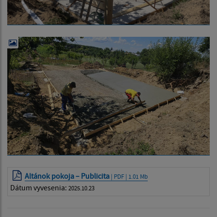
Altánok pokoja – Publicita
| PDF | 1.01 Mb
Dátum vyvesenia:
2025.10.23