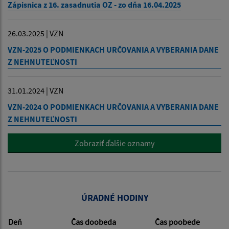
Zápisnica z 16. zasadnutia OZ - zo dňa 16.04.2025
26.03.2025 | VZN
VZN-2025 O PODMIENKACH URČOVANIA A VYBERANIA DANE
Z NEHNUTEĽNOSTI
31.01.2024 | VZN
VZN-2024 O PODMIENKACH URČOVANIA A VYBERANIA DANE
Z NEHNUTEĽNOSTI
Zobraziť ďalšie oznamy
ÚRADNÉ HODINY
Deň
Čas doobeda
Čas poobede