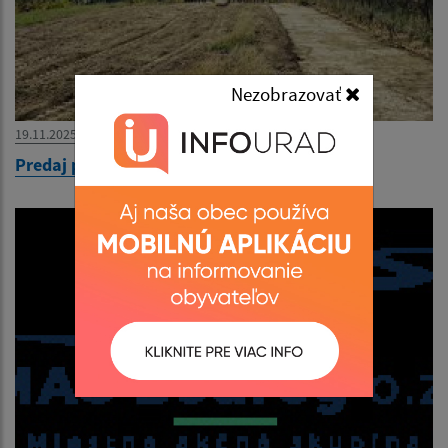
Nezobrazovať
19.11.2025
Predaj pozemku