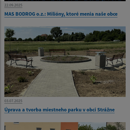
22.09.2025
MAS BODROG o.z.: Milióny, ktoré menia naše obce
03.07.2025
Úprava a tvorba miestneho parku v obci Strážne