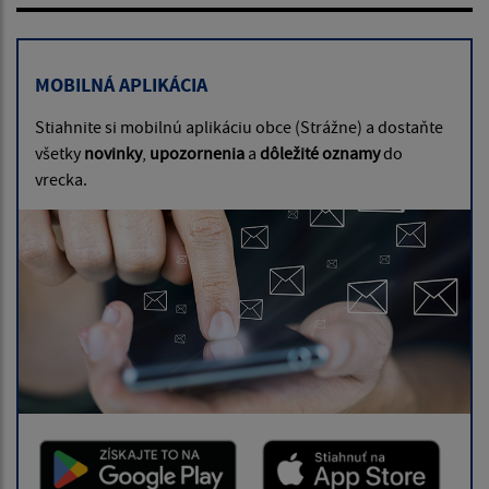
MOBILNÁ APLIKÁCIA
Stiahnite si mobilnú aplikáciu obce (Strážne) a dostaňte
všetky
novinky
,
upozornenia
a
dôležité oznamy
do
vrecka.