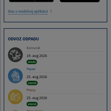
Viac o mobilnej aplikácii
ODVOZ ODPADU
Komunál
19. aug 2026
streda
Papier
25. aug 2026
utorok
Plasty
25. aug 2026
utorok
Zber olejov