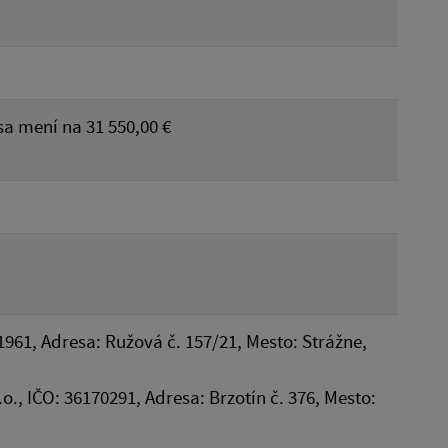
sa mení na 31 550,00 €
1961, Adresa: Ružová č. 157/21, Mesto: Strážne,
.o., IČO: 36170291, Adresa: Brzotín č. 376, Mesto: