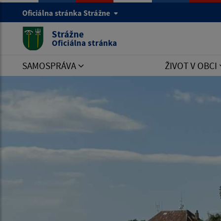
Oficiálna stránka Strážne
Strážne
Oficiálna stránka
SAMOSPRÁVA
ŽIVOT V OBCI