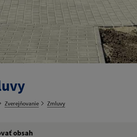
luvy
Zverejňovanie
Zmluvy
ovať obsah