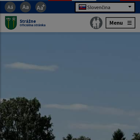
Slovenčina
Strážne
Menu
Oficiálna stránka