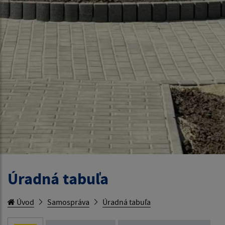
Úradná tabuľa
Úvod
Samospráva
Úradná tabuľa