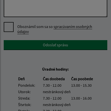
Oboznámil som sa so
spracúvaním osobných
údajov
Google reCaptcha Response
Odoslať správu
Úradné hodiny:
Deň
Čas doobeda
Čas poobede
Pondelok:
7.30 - 12.00
13.00 - 15.30
Utorok:
nestránkový deň
Streda:
7.30 - 12.00
13.00 - 16.00
Štvrtok:
nestránkový deň