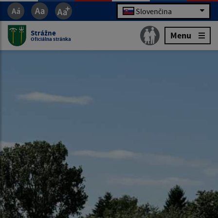
Slovenčina
Strážne
Menu
Oficiálna stránka