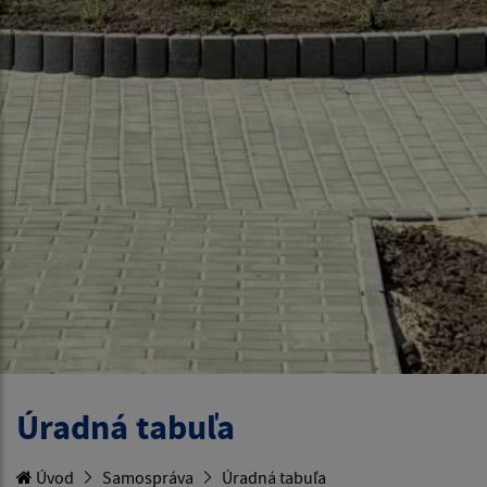
Úradná tabuľa
Úvod
Samospráva
Úradná tabuľa