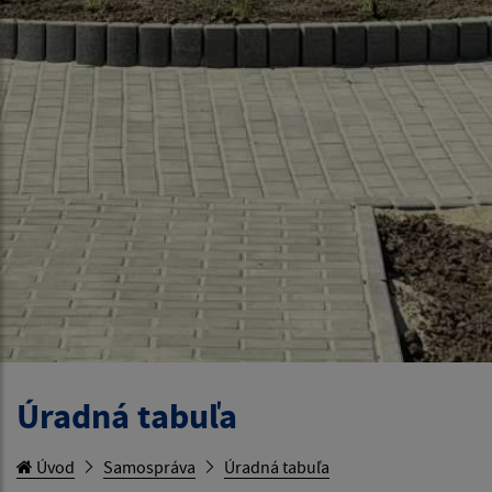
Úradná tabuľa
Úvod
Samospráva
Úradná tabuľa