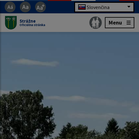
Slovenčina
Strážne
Menu
Oficiálna stránka