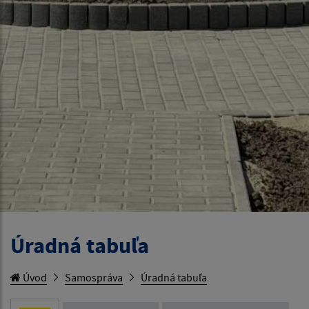
Úradná tabuľa
Úvod
Samospráva
Úradná tabuľa