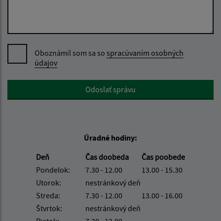
Oboznámil som sa so
spracúvaním osobných
údajov
Google reCaptcha Response
Odoslať správu
Úradné hodiny:
Deň
Čas doobeda
Čas poobede
Pondelok:
7.30 - 12.00
13.00 - 15.30
Utorok:
nestránkový deň
Streda:
7.30 - 12.00
13.00 - 16.00
Štvrtok:
nestránkový deň