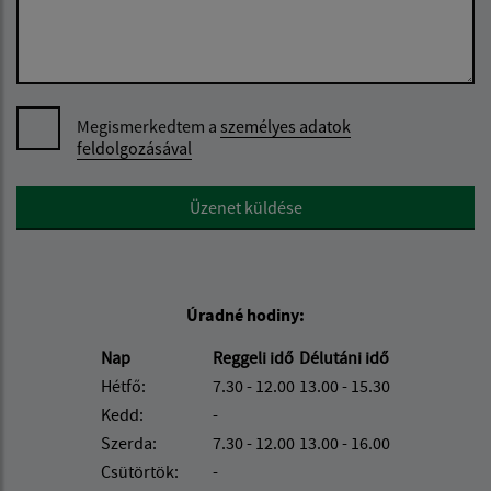
Megismerkedtem a
személyes adatok
feldolgozásával
Google reCaptcha Response
Üzenet küldése
Úradné hodiny:
Nap
Reggeli idő
Délutáni idő
Hétfő:
7.30 - 12.00
13.00 - 15.30
Kedd:
-
Szerda:
7.30 - 12.00
13.00 - 16.00
Csütörtök:
-