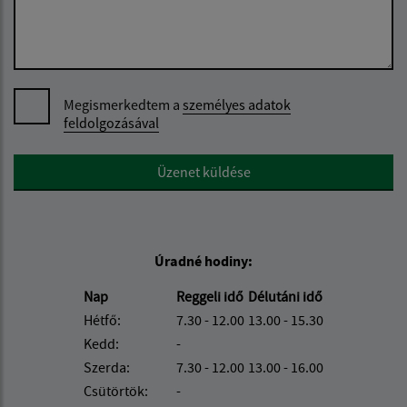
Megismerkedtem a
személyes adatok
feldolgozásával
Google reCaptcha Response
Üzenet küldése
Úradné hodiny:
Nap
Reggeli idő
Délutáni idő
Hétfő:
7.30 - 12.00
13.00 - 15.30
Kedd:
-
Szerda:
7.30 - 12.00
13.00 - 16.00
Csütörtök:
-